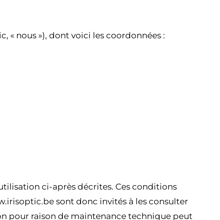
c, « nous »), dont voici les coordonnées :
tilisation ci-après décrites. Ces conditions
.irisoptic.be sont donc invités à les consulter
tion pour raison de maintenance technique peut