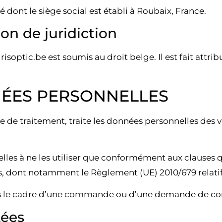
 dont le siège social est établi à Roubaix, France.
ion de juridiction
irisoptic.be est soumis au droit belge. Il est fait attr
NÉES PERSONNELLES
de traitement, traite les données personnelles des visit
es à ne les utiliser que conformément aux clauses qui
s, dont notamment le Règlement (UE) 2010/679 relatif
s le cadre d’une commande ou d’une demande de conta
tées