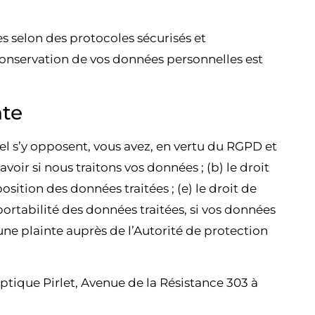
es selon des protocoles sécurisés et
onservation de vos données personnelles est
nte
el s’y opposent, vous avez, en vertu du RGPD et
avoir si nous traitons vos données ; (b) le droit
position des données traitées ; (e) le droit de
a portabilité des données traitées, si vos données
une plainte auprès de l’Autorité de protection
ptique Pirlet, Avenue de la Résistance 303 à