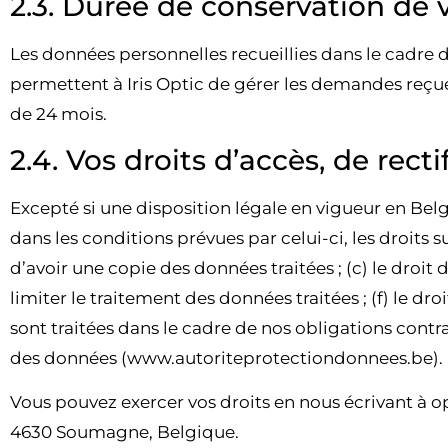
2.3. Durée de conservation de
Les données personnelles recueillies dans le cadre d
permettent à
Iris Optic
de gérer les demandes reçue
de 24 mois.
2.4. Vos droits d’accès, de rect
Excepté si une disposition légale en vigueur en Bel
dans les conditions prévues par celui-ci, les droits su
d’avoir une copie des données traitées ; (c) le droit d
limiter le traitement des données traitées ; (f) le dro
sont traitées dans le cadre de nos obligations contr
des données (www.autoriteprotectiondonnees.be).
Vous pouvez exercer vos droits en nous écrivant à o
4630 Soumagne
,
Belgique.