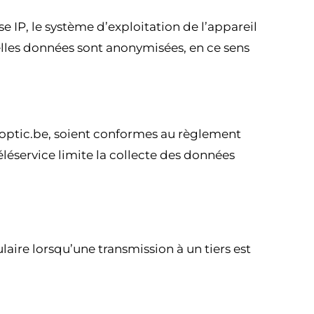
IP, le système d’exploitation de l’appareil
telles données sont anonymisées, en ce sens
isoptic.be, soient conformes au règlement
éléservice limite la collecte des données
aire lorsqu’une transmission à un tiers est