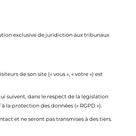
ibution exclusive de juridiction aux tribunaux
eurs de son site (« vous », « votre ») est
 suivent, dans le respect de la législation
 à la protection des données (« RGPD »).
ct et ne seront pas transmises à des tiers.