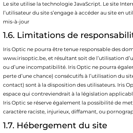
Le site utilise la technologie JavaScript. Le site Int
l’utilisateur du site s’engage à accéder au site en u
mis-à-jour
1.6. Limitations de responsabili
Iris Optic ne pourra être tenue responsable des domma
www.irisoptic.be, et résultant soit de l’utilisation 
ou d’une incompatibilité. Iris Optic ne pourra ég
perte d’une chance) consécutifs à l’utilisation du si
contact) sont à la disposition des utilisateurs. Iri
espace qui contreviendrait à la législation applicabl
Iris Optic se réserve également la possibilité de me
caractère raciste, injurieux, diffamant, ou pornograp
1.7. Hébergement du site