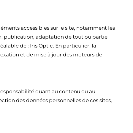
 éléments accessibles sur le site, notamment les
n, publication, adaptation de tout ou partie
lable de : Iris Optic. En particulier, la
ndexation et de mise à jour des moteurs de
ne responsabilité quant au contenu ou au
ction des données personnelles de ces sites,