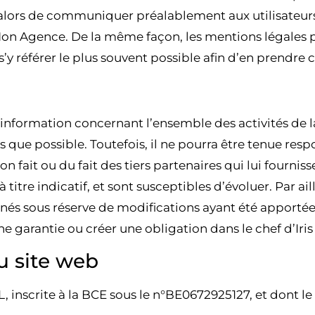
a alors de communiquer préalablement aux utilisateurs 
Mon Agence. De la même façon, les mentions légales p
 s’y référer le plus souvent possible afin d’en prendre
information concernant l’ensemble des activités de la s
s que possible. Toutefois, il ne pourra être tenue res
on fait ou du fait des tiers partenaires qui lui fourni
titre indicatif, et sont susceptibles d’évoluer. Par ail
onnés sous réserve de modifications ayant été apporté
e garantie ou créer une obligation dans le chef d’Iris
du site web
, inscrite à la BCE sous le n°BE0672925127, et dont le