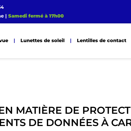
34
he |
Samedi fermé à 17h00
 vue
Lunettes de soleil
Lentilles de contact
 EN MATIÈRE DE PROTECT
MENTS DE DONNÉES À CA