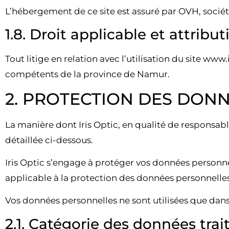
L’hébergement de ce site est assuré par OVH, société
1.8. Droit applicable et attribut
Tout litige en relation avec l’utilisation du site www.
compétents de la province de Namur.
2. PROTECTION DES DON
La manière dont Iris Optic, en qualité de responsable 
détaillée ci-dessous.
Iris Optic
s’engage à protéger vos données personnell
applicable à la protection des données personnelle
Vos données personnelles ne sont utilisées que dan
2.1. Catégorie des données trai