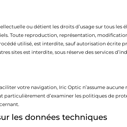
tellectuelle ou détient les droits d’usage sur tous les
ciels. Toute reproduction, représentation, modificatio
édé utilisé, est interdite, sauf autorisation écrite préa
tres sites est interdite, sous réserve des services d’i
e faciliter votre navigation, Iric Optic n’assume aucu
 particulièrement d’examiner les politiques de prote
cernant.
 sur les données techniques