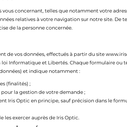
vous concernant, telles que notamment votre adresse 
onnées relatives à votre navigation sur notre site. De 
écise de la personne concernée.
ment de vos données, effectués à partir du site www.ir
 loi Informatique et Libertés. Chaque formulaire ou t
s données) et indique notamment :
 (finalités) ;
s pour la gestion de votre demande ;
Iris Optic en principe, sauf précision dans le formul
e les exercer auprès de Iris Optic.