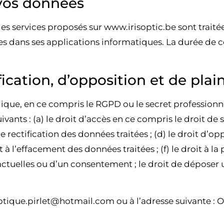
 vos données
es services proposés sur www.irisoptic.be sont traité
s dans ses applications informatiques. La durée de c
ification, d’opposition et de plai
gique, en ce compris le RGPD ou le secret professionn
ivants : (a) le droit d’accès en ce compris le droit de s
e rectification des données traitées ; (d) le droit d’op
it à l’effacement des données traitées ; (f) le droit à l
actuelles ou d’un consentement ; le droit de déposer 
ptique.pirlet@hotmail.com ou à l’adresse suivante : O