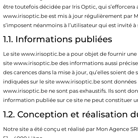
être toutefois décidée par Iris Optic, qui s’efforcer
www.irisoptic.be est mis à jour régulièrement par 
s’imposent néanmoins à l’utilisateur qui est invité à
1.1. Informations publiées
Le site www.irisoptic.be a pour objet de fournir une 
site www.irisoptic.be des informations aussi précise
des carences dans la mise à jour, qu’elles soient de s
indiquées sur le site www.irisoptic.be sont données à 
www.irisoptic.be ne sont pas exhaustifs. Ils sont d
information publiée sur ce site ne peut constituer un
1.2. Conception et réalisation 
Notre site a été conçu et réalisé par Mon Agence SRL