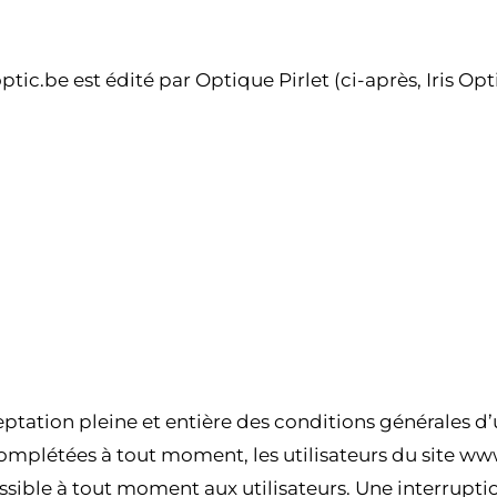
tic.be est édité par Optique Pirlet (ci-après, Iris Opti
ptation pleine et entière des conditions générales d’u
complétées à tout moment, les utilisateurs du site www
ssible à tout moment aux utilisateurs. Une interrup