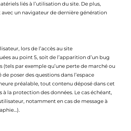
iels liés à l’utilisation du site. De plus,
 et avec un navigateur de dernière génération
sateur, lors de l’accès au site
uées au point 5, soit de l’apparition d’un bug
s (tels par exemple qu’une perte de marché ou
ité de poser des questions dans l’espace
 demeure préalable, tout contenu déposé dans cet
es à la protection des données. Le cas échéant,
 l’utilisateur, notamment en cas de message à
raphie…).