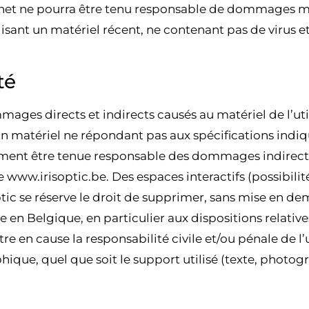
ernet ne pourra être tenu responsable de dommages matér
tilisant un matériel récent, ne contenant pas de virus
té
ges directs et indirects causés au matériel de l’utili
d’un matériel ne répondant pas aux spécifications indiq
alement être tenue responsable des dommages indirect
te www.irisoptic.be. Des espaces interactifs (possibil
s Optic se réserve le droit de supprimer, sans mise en
e en Belgique, en particulier aux dispositions relativ
ttre en cause la responsabilité civile et/ou pénale de
hique, quel que soit le support utilisé (texte, photog